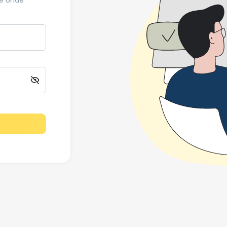
de onde